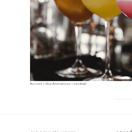
Accueil
»
Nos Animations
»
cocktail