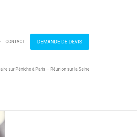
in touch
01.42.71.40.79
contact@lesitedespeniches.fr
DEMANDE DE DEVIS
CONTACT
ire sur Péniche à Paris — Réunion sur la Seine