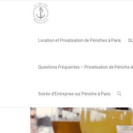
Accueil
»
Nos Animations
»
cocktail
Location et Privatisation de Péniches à Paris
QU
,
LeSiteDesPeniches
19 décembre 2017
Questions Fréquentes — Privatisation de Péniche à
Soirée d’Entreprise sur Péniche à Paris