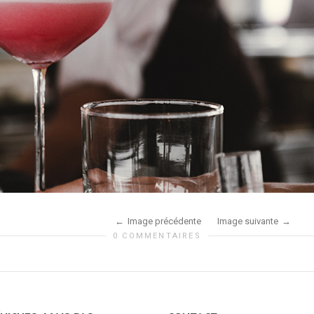
Image précédente
Image suivante
0 COMMENTAIRES