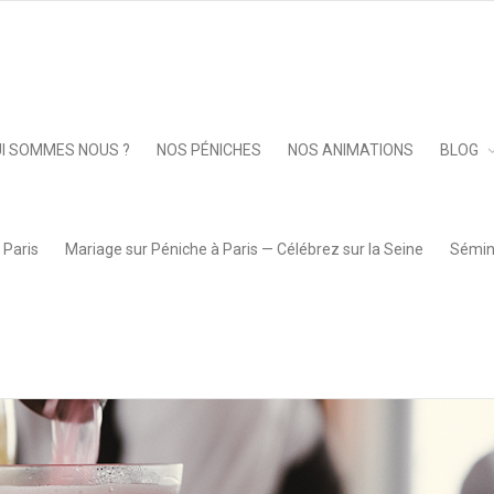
Keep 
I SOMMES NOUS ?
NOS PÉNICHES
NOS ANIMATIONS
BLOG
 Paris
Mariage sur Péniche à Paris — Célébrez sur la Seine
Sémina