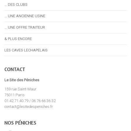
… DES CLUBS
… UNE ANCIENNE USINE
… UNE OFFRE TRAITEUR
& PLUS ENCORE
LES CAVES LECHAPELAIS
CONTACT
Le Site des Péniches
159 rue Saint-Maur
75011 Paris
01.42.71.40.79 / 06 76 66 36 32
contact@lesitedespeniches.fr
NOS PÉNICHES