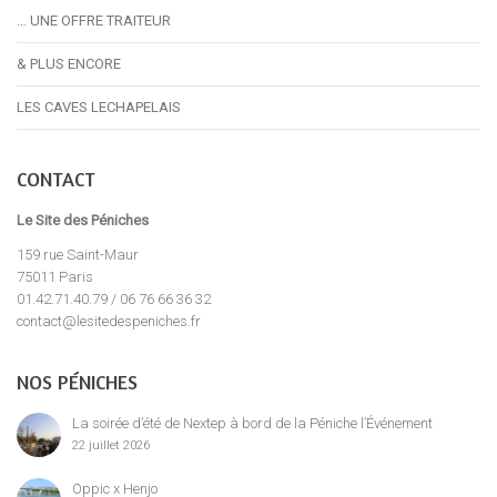
… UNE OFFRE TRAITEUR
& PLUS ENCORE
LES CAVES LECHAPELAIS
CONTACT
Le Site des Péniches
159 rue Saint-Maur
75011 Paris
01.42.71.40.79 / 06 76 66 36 32
contact@lesitedespeniches.fr
NOS PÉNICHES
La soirée d’été de Nextep à bord de la Péniche l’Événement
22 juillet 2026
Oppic x Henjo