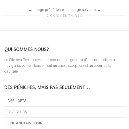
Image précédente
Image suivante
0 COMMENTAIRES
QUI SOMMES NOUS?
Le Site des Péniches vous propose un large choix d’espaces flottants;
navigants ou non, tous offrent un cadre exceptionnel au coeur de la
capitale.
DES PÉNICHES, MAIS PAS SEULEMENT …
… DES LOFTS
… DES CLUBS
… UNE ANCIENNE USINE