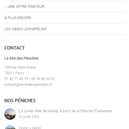
… UNE OFFRE TRAITEUR
& PLUS ENCORE
LES CAVES LECHAPELAIS
CONTACT
Le Site des Péniches
159 rue Saint-Maur
75011 Paris
01.42.71.40.79 / 06 76 66 36 32
contact@lesitedespeniches.fr
NOS PÉNICHES
La soirée d’été de Nextep à bord de la Péniche l’Événement
22 juillet 2026
Oppic x Henjo