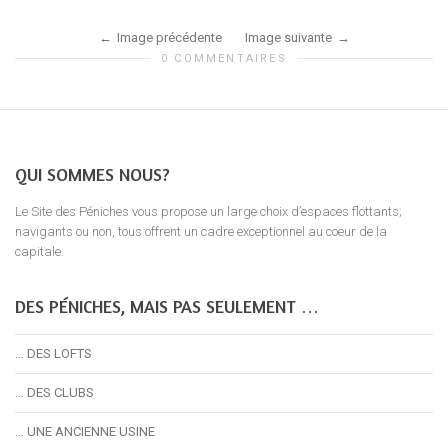
Image précédente
Image suivante
0 COMMENTAIRES
QUI SOMMES NOUS?
Le Site des Péniches vous propose un large choix d’espaces flottants;
navigants ou non, tous offrent un cadre exceptionnel au coeur de la
capitale.
DES PÉNICHES, MAIS PAS SEULEMENT …
… DES LOFTS
… DES CLUBS
… UNE ANCIENNE USINE