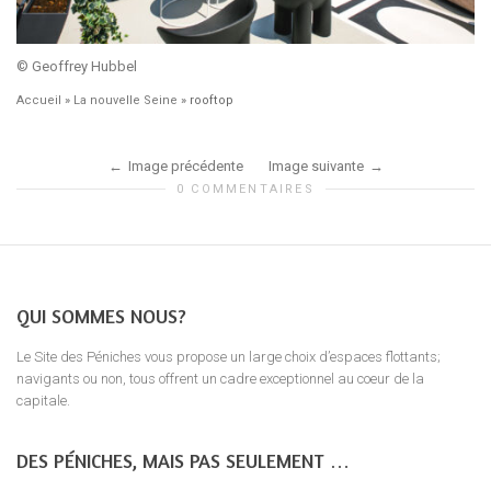
© Geoffrey Hubbel
Accueil
»
La nouvelle Seine
»
rooftop
Image précédente
Image suivante
0 COMMENTAIRES
QUI SOMMES NOUS?
Le Site des Péniches vous propose un large choix d’espaces flottants;
navigants ou non, tous offrent un cadre exceptionnel au coeur de la
capitale.
DES PÉNICHES, MAIS PAS SEULEMENT …