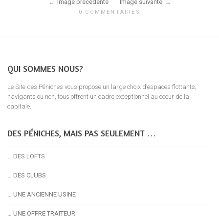
Image précédente
Image suivante
0 COMMENTAIRES
QUI SOMMES NOUS?
Le Site des Péniches vous propose un large choix d’espaces flottants;
navigants ou non, tous offrent un cadre exceptionnel au coeur de la
capitale.
DES PÉNICHES, MAIS PAS SEULEMENT …
… DES LOFTS
… DES CLUBS
… UNE ANCIENNE USINE
… UNE OFFRE TRAITEUR