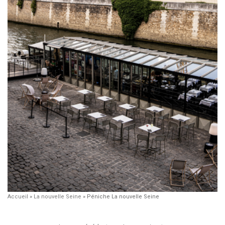
Accueil
»
La nouvelle Seine
»
Péniche La nouvelle Seine