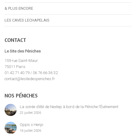
& PLUS ENCORE
LES CAVES LECHAPELAIS
CONTACT
Le Site des Péniches
159 rue Saint-Maur
75011 Paris
01.42.71.40.79 / 06 76 66 36 32
contact@lesitedespeniches.fr
NOS PÉNICHES
La soirée d’été de Nextep à bord de la Péniche l’Événement
22 juillet 2026
Oppic x Henjo
16 juillet 2026