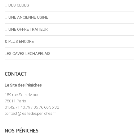
… DES CLUBS
… UNE ANCIENNE USINE
… UNE OFFRE TRAITEUR
& PLUS ENCORE
LES CAVES LECHAPELAIS
CONTACT
Le Site des Péniches
159 rue Saint-Maur
75011 Paris
01.42.71.40.79 / 06 76 66 36 32
contact@lesitedespeniches.fr
NOS PÉNICHES