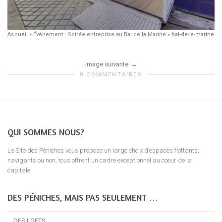
Accueil
»
Événement : Soirée entreprise au Bal de la Marine
»
bal-de-la-marine
Image suivante
0 COMMENTAIRES
QUI SOMMES NOUS?
Le Site des Péniches vous propose un large choix d’espaces flottants;
navigants ou non, tous offrent un cadre exceptionnel au coeur de la
capitale.
DES PÉNICHES, MAIS PAS SEULEMENT …
… DES LOFTS