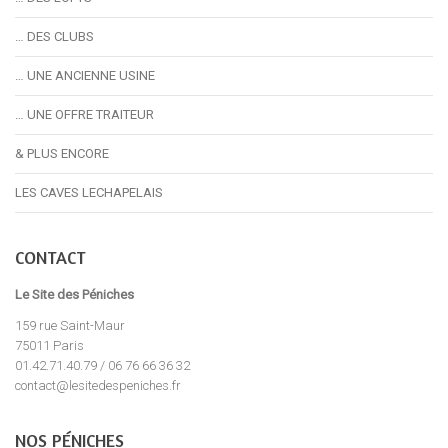
… DES CLUBS
… UNE ANCIENNE USINE
… UNE OFFRE TRAITEUR
& PLUS ENCORE
LES CAVES LECHAPELAIS
CONTACT
Le Site des Péniches
159 rue Saint-Maur
75011 Paris
01.42.71.40.79 / 06 76 66 36 32
contact@lesitedespeniches.fr
NOS PÉNICHES