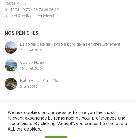
75011 Paris
01.42.71.40.79 / 06 76 66 36 32
contact@lesitedespeniches.fr
NOS PÉNICHES
La soirée d’été de Nextep à bord de la Péniche l’Événement
22 juillet 2026
Oppic x Henjo
16 juillet 2026
Foil in Paris, Paris 16e
2 juin 2026
MENTION LÉGALE
We use cookies on our website to give you the most
relevant experience by remembering your preferences and
repeat visits. By clicking “Accept”, you consent to the use of
ALL the cookies.