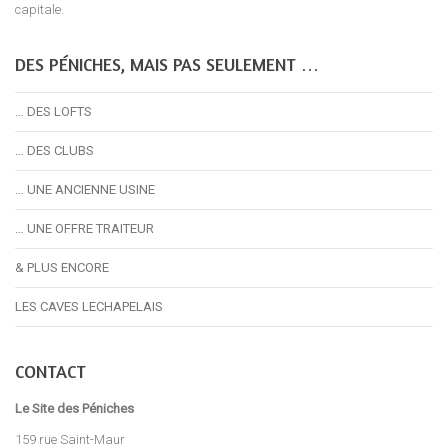
capitale.
DES PÉNICHES, MAIS PAS SEULEMENT …
… DES LOFTS
… DES CLUBS
… UNE ANCIENNE USINE
… UNE OFFRE TRAITEUR
& PLUS ENCORE
LES CAVES LECHAPELAIS
CONTACT
Le Site des Péniches
159 rue Saint-Maur