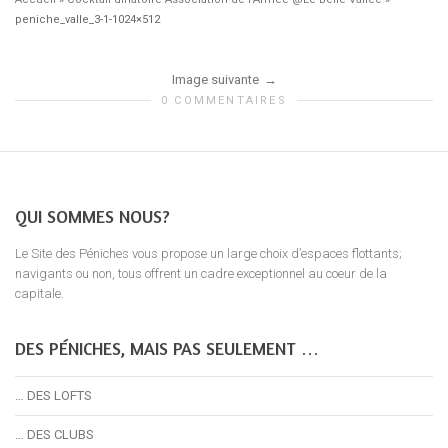
peniche_valle_3-1-1024×512
Image suivante
0 COMMENTAIRES
QUI SOMMES NOUS?
Le Site des Péniches vous propose un large choix d’espaces flottants;
navigants ou non, tous offrent un cadre exceptionnel au coeur de la
capitale.
DES PÉNICHES, MAIS PAS SEULEMENT …
… DES LOFTS
… DES CLUBS