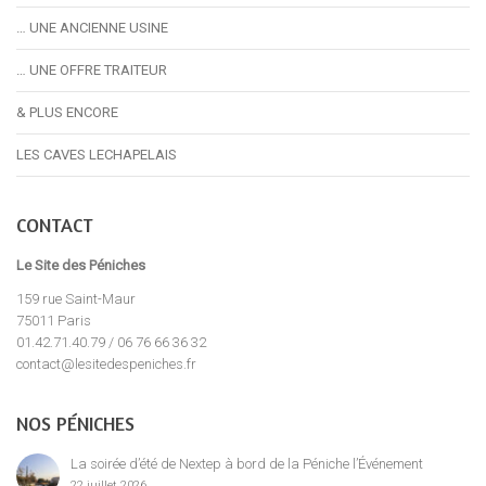
… UNE ANCIENNE USINE
… UNE OFFRE TRAITEUR
& PLUS ENCORE
LES CAVES LECHAPELAIS
CONTACT
Le Site des Péniches
159 rue Saint-Maur
75011 Paris
01.42.71.40.79 / 06 76 66 36 32
contact@lesitedespeniches.fr
NOS PÉNICHES
La soirée d’été de Nextep à bord de la Péniche l’Événement
22 juillet 2026