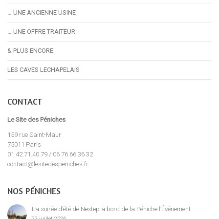
… UNE ANCIENNE USINE
… UNE OFFRE TRAITEUR
& PLUS ENCORE
LES CAVES LECHAPELAIS
CONTACT
Le Site des Péniches
159 rue Saint-Maur
75011 Paris
01.42.71.40.79 / 06 76 66 36 32
contact@lesitedespeniches.fr
NOS PÉNICHES
La soirée d’été de Nextep à bord de la Péniche l’Événement
22 juillet 2026