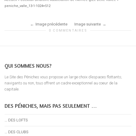
peniche_valle_13-1-1024×512
Image précédente
Image suivante
0 COMMENTAIRES
QUI SOMMES NOUS?
Le Site des Péniches vous propose un large choix d’espaces flottants;
navigants ou non, tous offrent un cadre exceptionnel au coeur de la
capitale.
DES PÉNICHES, MAIS PAS SEULEMENT …
… DES LOFTS
… DES CLUBS