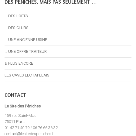
DES PÉNICHES, MAIS PAS SEULEMENT …
… DES LOFTS
… DES CLUBS
… UNE ANCIENNE USINE
… UNE OFFRE TRAITEUR
& PLUS ENCORE
LES CAVES LECHAPELAIS
CONTACT
Le Site des Péniches
159 rue Saint-Maur
75011 Paris
01.42.71.40.79 / 06 76 66 36 32
contact@lesitedespeniches.fr