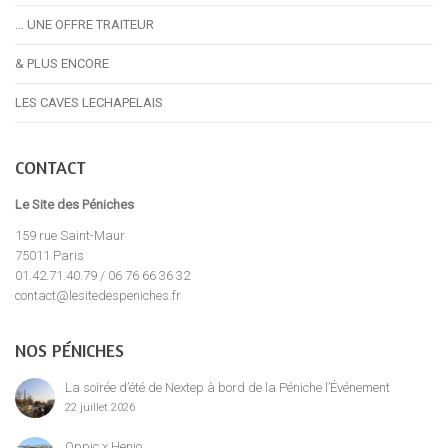
… UNE OFFRE TRAITEUR
& PLUS ENCORE
LES CAVES LECHAPELAIS
CONTACT
Le Site des Péniches
159 rue Saint-Maur
75011 Paris
01.42.71.40.79 / 06 76 66 36 32
contact@lesitedespeniches.fr
NOS PÉNICHES
La soirée d’été de Nextep à bord de la Péniche l’Événement
22 juillet 2026
Oppic x Henjo