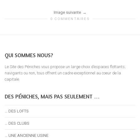
Image suivante
0 COMMENTAIRES
QUI SOMMES NOUS?
Le Site des Péniches vous propose un large choix d’espaces flottants;
navigants ou non, tous offrent un cadre exceptionnel au coeur de la
capitale.
DES PÉNICHES, MAIS PAS SEULEMENT …
… DES LOFTS
… DES CLUBS
… UNE ANCIENNE USINE