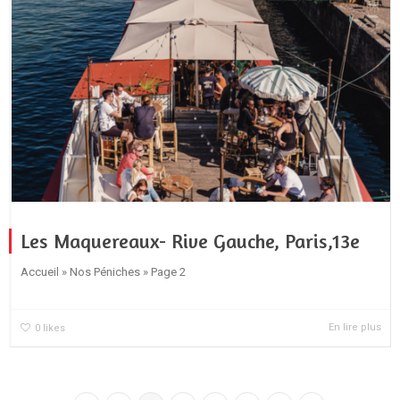
Les Maquereaux- Rive Gauche, Paris,13e
Accueil » Nos Péniches » Page 2
En lire plus
0
likes