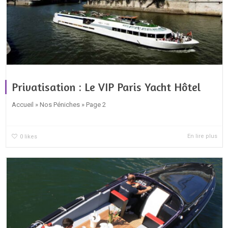
Privatisation : Le VIP Paris Yacht Hôtel
Accueil » Nos Péniches » Page 2
En lire plus
0
likes