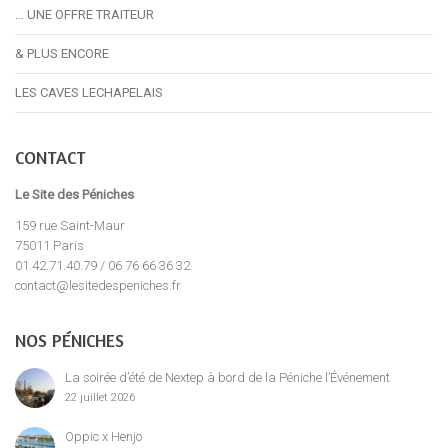
… UNE OFFRE TRAITEUR
& PLUS ENCORE
LES CAVES LECHAPELAIS
CONTACT
Le Site des Péniches
159 rue Saint-Maur
75011 Paris
01.42.71.40.79 / 06 76 66 36 32
contact@lesitedespeniches.fr
NOS PÉNICHES
La soirée d’été de Nextep à bord de la Péniche l’Événement
22 juillet 2026
Oppic x Henjo