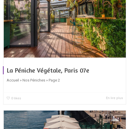
La Péniche Végétale, Paris 07e
Accueil » Nos Péniches » Page 2
En lire plus
0
likes