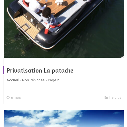
Privatisation La patache
Accueil » Nos Péniches » Page 2
En lire plus
0
likes