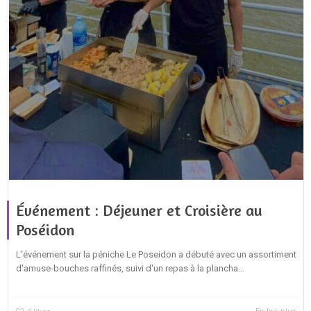
Événement : Déjeuner et Croisière au
Poséidon
L'événement sur la péniche Le Poseidon a débuté avec un assortiment
d'amuse-bouches raffinés, suivi d'un repas à la plancha...