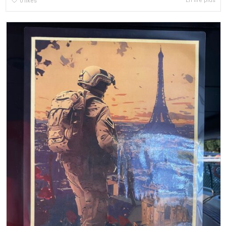
En lire plus
0
likes