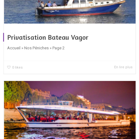
Privatisation Bateau Vagor
Accueil » Nos Péniches » Page 2
En lire plus
0
likes