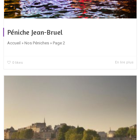
Péniche Jean-Bruel
Accueil » Nos Péniches » Page 2
En lire plus
0
likes