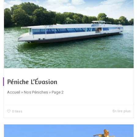
Péniche L’Évasion
Accueil » Nos Péniches » Page 2
En lire plus
0
likes