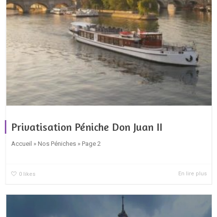
Privatisation Péniche Don Juan II
Accueil » Nos Péniches » Page 2
En lire plus
0
likes