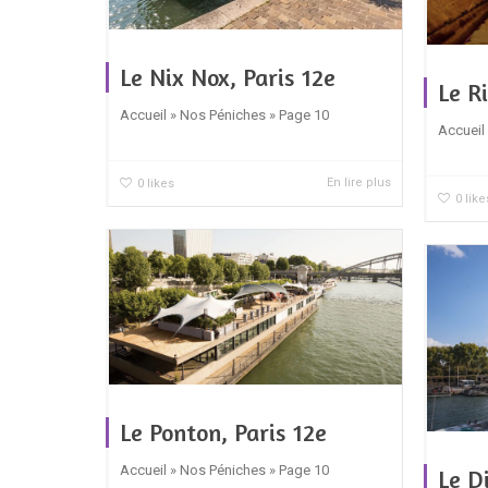
Le Nix Nox, Paris 12e
Le Ri
Accueil » Nos Péniches » Page 10
Accueil
En lire plus
0
likes
0
like
Le Ponton, Paris 12e
Accueil » Nos Péniches » Page 10
Le D