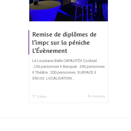
Remise de diplômes de
l’impc sur la péniche
L’Évènement
Le Louisiane Belle CAPACITÉ◊ Cocktail
: 250 personnes ◊ Banquet : 200 personnes
◊ Théâtre : 200 personnes SURFACE ◊
350 m2 LOCALISATION...
En lire plus
0
likes