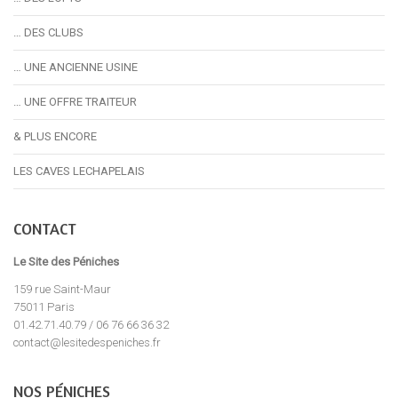
… DES CLUBS
… UNE ANCIENNE USINE
… UNE OFFRE TRAITEUR
& PLUS ENCORE
LES CAVES LECHAPELAIS
CONTACT
Le Site des Péniches
159 rue Saint-Maur
75011 Paris
01.42.71.40.79 / 06 76 66 36 32
contact@lesitedespeniches.fr
NOS PÉNICHES