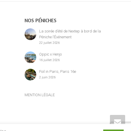
NOS PÉNICHES
La soirée d’été de Nextep à bord de la
Péniche l’Événement
22 juillet 2026
Oppic x Henjo
16 juillet 2026
Foil in Paris, Paris 16e
2 juin 2026
MENTION LÉGALE