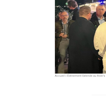
Accueil
»
Événement Extende au River’s