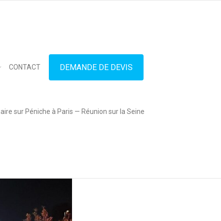
in touch
01.42.71.40.79
contact@lesitedespeniches.fr
DEMANDE DE DEVIS
CONTACT
ire sur Péniche à Paris — Réunion sur la Seine