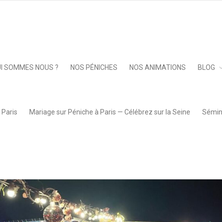
Keep 
I SOMMES NOUS ?
NOS PÉNICHES
NOS ANIMATIONS
BLOG
 Paris
Mariage sur Péniche à Paris — Célébrez sur la Seine
Sémina