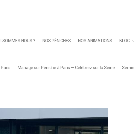
023-07-06 at 09.50.33 (5)
Keep 
I SOMMES NOUS ?
NOS PÉNICHES
NOS ANIMATIONS
BLOG
 Paris
Mariage sur Péniche à Paris — Célébrez sur la Seine
Sémina