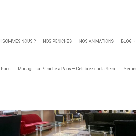
0
Keep 
I SOMMES NOUS ?
NOS PÉNICHES
NOS ANIMATIONS
BLOG
 Paris
Mariage sur Péniche à Paris — Célébrez sur la Seine
Sémina