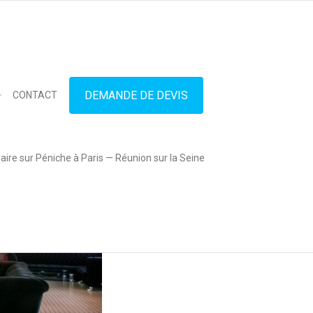
in touch
01.42.71.40.79
contact@lesitedespeniches.fr
DEMANDE DE DEVIS
CONTACT
ire sur Péniche à Paris — Réunion sur la Seine