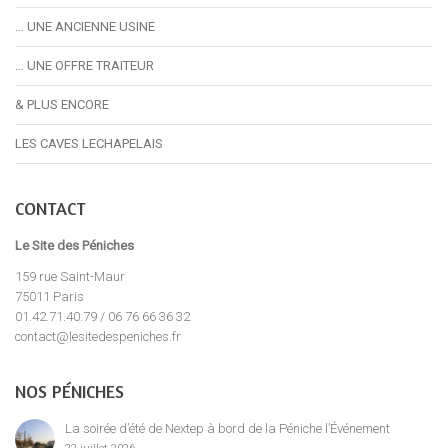
… UNE ANCIENNE USINE
… UNE OFFRE TRAITEUR
& PLUS ENCORE
LES CAVES LECHAPELAIS
CONTACT
Le Site des Péniches
159 rue Saint-Maur
75011 Paris
01.42.71.40.79 / 06 76 66 36 32
contact@lesitedespeniches.fr
NOS PÉNICHES
La soirée d’été de Nextep à bord de la Péniche l’Événement