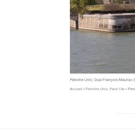
Péniche Unic, Quai François Mauriac 
Accueil
»
Péniche Unic, Paris 13e
»
Pén