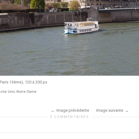
(Paris 13ème), 120 à 200 px
iche Unic Notre Dame
Image précédente
Image suivante
0 COMMENTAIRES