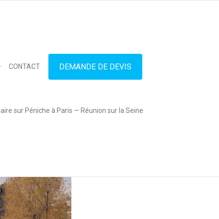
in touch
01.42.71.40.79
contact@lesitedespeniches.fr
DEMANDE DE DEVIS
CONTACT
ire sur Péniche à Paris — Réunion sur la Seine