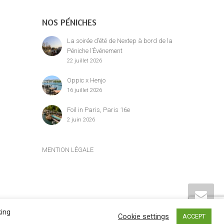
NOS PÉNICHES
La soirée d’été de Nextep à bord de la
Péniche l’Événement
22 juillet 2026
Oppic x Henjo
16 juillet 2026
Foil in Paris, Paris 16e
2 juin 2026
MENTION LÉGALE
king
Cookie settings
ACCEPT
siennes