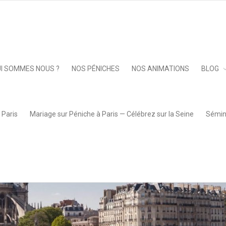
Keep 
I SOMMES NOUS ?
NOS PÉNICHES
NOS ANIMATIONS
BLOG
 Paris
Mariage sur Péniche à Paris — Célébrez sur la Seine
Sémina