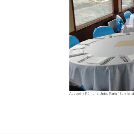
Accueil
»
Péniche Unic, Paris 13e
»
le_s