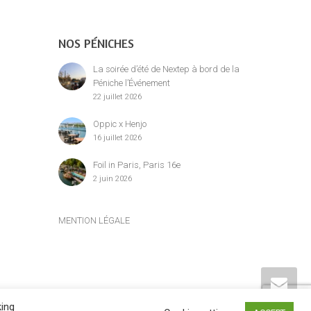
NOS PÉNICHES
La soirée d’été de Nextep à bord de la
Péniche l’Événement
22 juillet 2026
Oppic x Henjo
16 juillet 2026
Foil in Paris, Paris 16e
2 juin 2026
MENTION LÉGALE
king