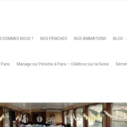
atisation_peniche_unic_tables_bleues
Keep 
I SOMMES NOUS ?
NOS PÉNICHES
NOS ANIMATIONS
BLOG
 Paris
Mariage sur Péniche à Paris — Célébrez sur la Seine
Sémina