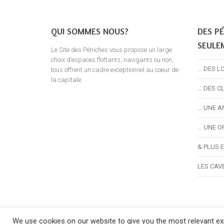
QUI SOMMES NOUS?
DES PÉ
SEULE
Le Site des Péniches vous propose un large
choix d’espaces flottants; navigants ou non,
… DES L
tous offrent un cadre exceptionnel au coeur de
la capitale.
… DES C
… UNE A
… UNE O
& PLUS 
LES CAV
We use cookies on our website to give you the most relevant exp