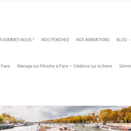
Keep 
I SOMMES NOUS ?
NOS PÉNICHES
NOS ANIMATIONS
BLOG
 Paris
Mariage sur Péniche à Paris — Célébrez sur la Seine
Sémina