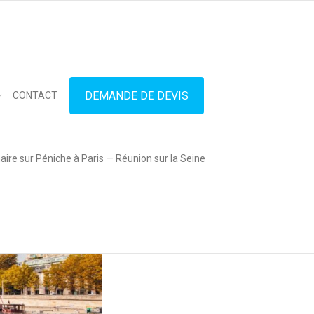
in touch
01.42.71.40.79
contact@lesitedespeniches.fr
DEMANDE DE DEVIS
CONTACT
ire sur Péniche à Paris — Réunion sur la Seine