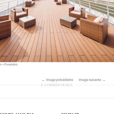
on
»
Poseidon
Image précédente
Image suivante
0 COMMENTAIRES