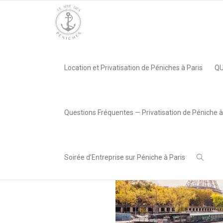
Accueil
»
Privatisation Péniche Poséidon
»
Poseidon
Location et Privatisation de Péniches à Paris
QU
,
Lea AREABOX
15 janvier
2024
Questions Fréquentes — Privatisation de Péniche à
Soirée d’Entreprise sur Péniche à Paris