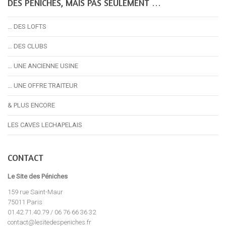
DES PÉNICHES, MAIS PAS SEULEMENT …
… DES LOFTS
… DES CLUBS
… UNE ANCIENNE USINE
… UNE OFFRE TRAITEUR
& PLUS ENCORE
LES CAVES LECHAPELAIS
CONTACT
Le Site des Péniches
159 rue Saint-Maur
75011 Paris
01.42.71.40.79 / 06 76 66 36 32
contact@lesitedespeniches.fr