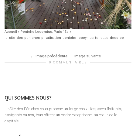
Accueil
»
Péniche Loceynius, Paris 13e
»
le_site_des_peniches_privatisation_peniche_loceynius_terrasse_decoree
Image précédente
Image suivante
0 COMMENTAIRES
QUI SOMMES NOUS?
Le Site des Péniches vous propose un large choix d’espaces flottants;
navigants ou non, tous offrent un cadre exceptionnel au coeur de la
capitale.