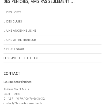
DES PÉNICHES, MAIS PAS SEULEMENT …
… DES LOFTS
… DES CLUBS
… UNE ANCIENNE USINE
… UNE OFFRE TRAITEUR
& PLUS ENCORE
LES CAVES LECHAPELAIS
CONTACT
Le Site des Péniches
159 rue Saint-Maur
75011 Paris
01.42.71.40.79 / 06 76 66 36 32
contact@lesitedespeniches.fr