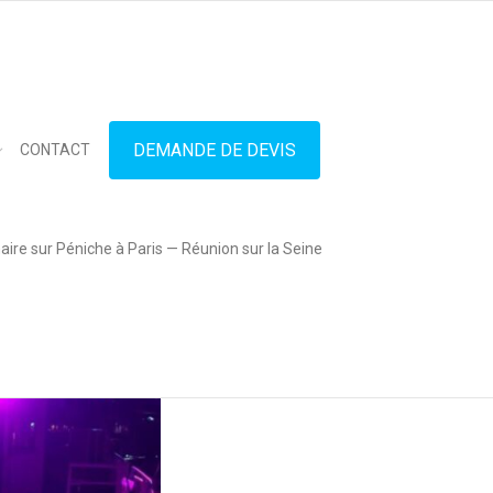
in touch
01.42.71.40.79
contact@lesitedespeniches.fr
DEMANDE DE DEVIS
CONTACT
ire sur Péniche à Paris — Réunion sur la Seine