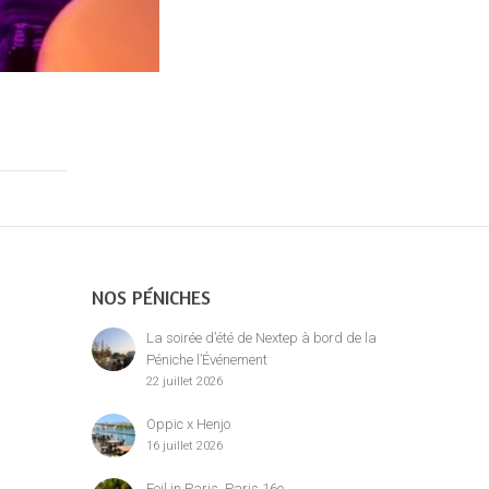
NOS PÉNICHES
La soirée d’été de Nextep à bord de la
Péniche l’Événement
22 juillet 2026
Oppic x Henjo
16 juillet 2026
Foil in Paris, Paris 16e