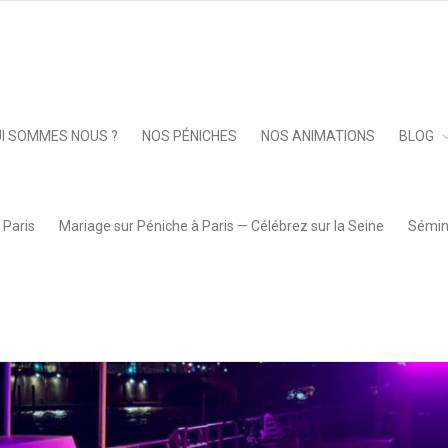
Keep 
I SOMMES NOUS ?
NOS PÉNICHES
NOS ANIMATIONS
BLOG
 Paris
Mariage sur Péniche à Paris — Célébrez sur la Seine
Sémina