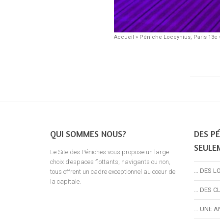
Accueil
»
Péniche Loceynius, Paris 13e
QUI SOMMES NOUS?
DES PÉ
SEULE
Le Site des Péniches vous propose un large
choix d’espaces flottants; navigants ou non,
… DES L
tous offrent un cadre exceptionnel au coeur de
la capitale.
… DES C
… UNE A