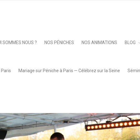
Keep 
I SOMMES NOUS ?
NOS PÉNICHES
NOS ANIMATIONS
BLOG
 Paris
Mariage sur Péniche à Paris — Célébrez sur la Seine
Sémina