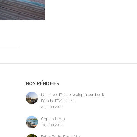
NOS PÉNICHES
La soirée d’été de Nextep à bord de la
Péniche l’Événement
22 juillet 2026
Oppic x Henjo
16 juillet 2026
Foil in Paris, Paris 16e