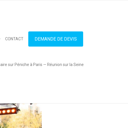
in touch
01.42.71.40.79
contact@lesitedespeniches.fr
DEMANDE DE DEVIS
CONTACT
ire sur Péniche à Paris — Réunion sur la Seine