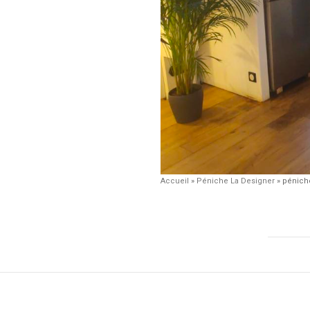
Accueil
»
Péniche La Designer
»
péniche