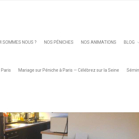
Keep 
I SOMMES NOUS ?
NOS PÉNICHES
NOS ANIMATIONS
BLOG
 Paris
Mariage sur Péniche à Paris — Célébrez sur la Seine
Sémina