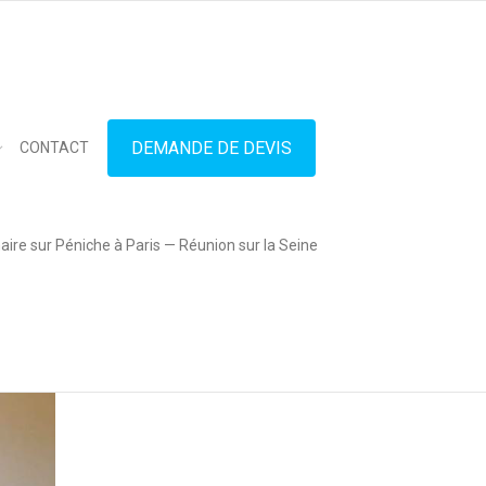
in touch
01.42.71.40.79
contact@lesitedespeniches.fr
DEMANDE DE DEVIS
CONTACT
ire sur Péniche à Paris — Réunion sur la Seine