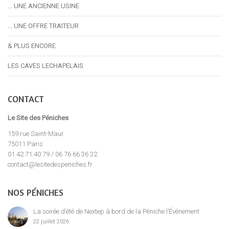
… UNE ANCIENNE USINE
… UNE OFFRE TRAITEUR
& PLUS ENCORE
LES CAVES LECHAPELAIS
CONTACT
Le Site des Péniches
159 rue Saint-Maur
75011 Paris
01.42.71.40.79 / 06 76 66 36 32
contact@lesitedespeniches.fr
NOS PÉNICHES
La soirée d’été de Nextep à bord de la Péniche l’Événement
22 juillet 2026