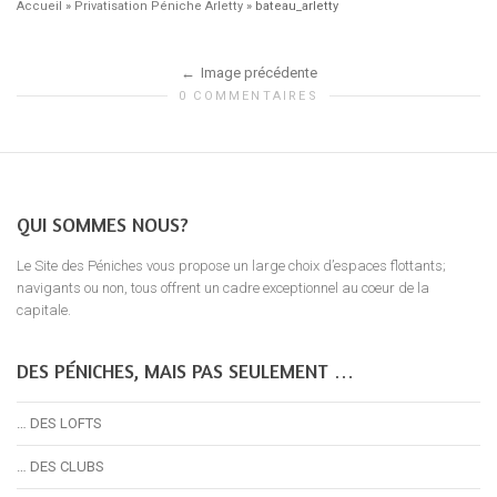
Accueil
»
Privatisation Péniche Arletty
»
bateau_arletty
Image précédente
0 COMMENTAIRES
QUI SOMMES NOUS?
Le Site des Péniches vous propose un large choix d’espaces flottants;
navigants ou non, tous offrent un cadre exceptionnel au coeur de la
capitale.
DES PÉNICHES, MAIS PAS SEULEMENT …
… DES LOFTS
… DES CLUBS