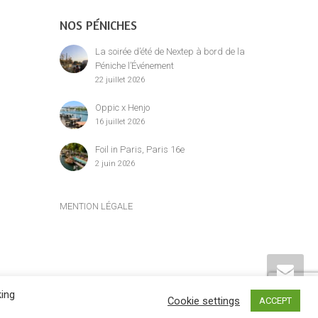
NOS PÉNICHES
La soirée d’été de Nextep à bord de la
Péniche l’Événement
22 juillet 2026
Oppic x Henjo
16 juillet 2026
Foil in Paris, Paris 16e
2 juin 2026
MENTION LÉGALE
king
Cookie settings
ACCEPT
siennes