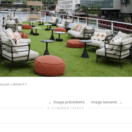
ncourt
»
3-min-1-1
Image précédente
Image suivante
0 COMMENTAIRES