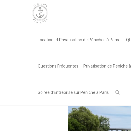
Accueil
»
Péniche Théo, Boulogne-Billancourt
»
3-min-1-1
Location et Privatisation de Péniches à Paris
QU
,
SITE PÉNICHES
24 mai 2022
Questions Fréquentes — Privatisation de Péniche à
Soirée d’Entreprise sur Péniche à Paris