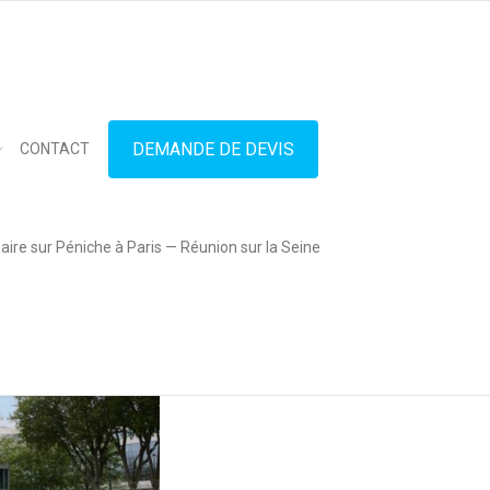
in touch
01.42.71.40.79
contact@lesitedespeniches.fr
DEMANDE DE DEVIS
CONTACT
ire sur Péniche à Paris — Réunion sur la Seine