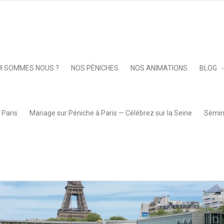
Keep 
I SOMMES NOUS ?
NOS PÉNICHES
NOS ANIMATIONS
BLOG
 Paris
Mariage sur Péniche à Paris — Célébrez sur la Seine
Sémina