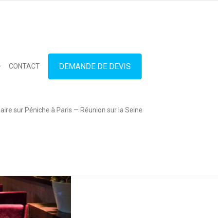
in touch
01.42.71.40.79
contact@lesitedespeniches.fr
DEMANDE DE DEVIS
CONTACT
ire sur Péniche à Paris — Réunion sur la Seine