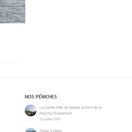
NOS PÉNICHES
La soirée d’été de Nextep à bord de la
Péniche l’Événement
22 juillet 2026
Oppic x Henjo