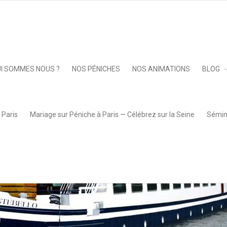
Keep 
I SOMMES NOUS ?
NOS PÉNICHES
NOS ANIMATIONS
BLOG
 Paris
Mariage sur Péniche à Paris — Célébrez sur la Seine
Sémina