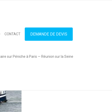
in touch
01.42.71.40.79
contact@lesitedespeniches.fr
DEMANDE DE DEVIS
CONTACT
ire sur Péniche à Paris — Réunion sur la Seine