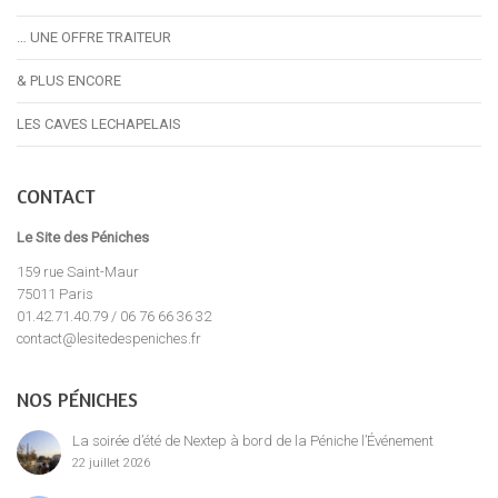
… UNE OFFRE TRAITEUR
& PLUS ENCORE
LES CAVES LECHAPELAIS
CONTACT
Le Site des Péniches
159 rue Saint-Maur
75011 Paris
01.42.71.40.79 / 06 76 66 36 32
contact@lesitedespeniches.fr
NOS PÉNICHES
La soirée d’été de Nextep à bord de la Péniche l’Événement
22 juillet 2026