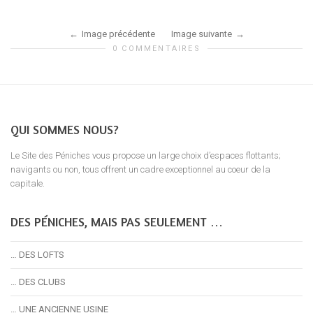
Image précédente
Image suivante
0 COMMENTAIRES
QUI SOMMES NOUS?
Le Site des Péniches vous propose un large choix d’espaces flottants;
navigants ou non, tous offrent un cadre exceptionnel au coeur de la
capitale.
DES PÉNICHES, MAIS PAS SEULEMENT …
… DES LOFTS
… DES CLUBS
… UNE ANCIENNE USINE