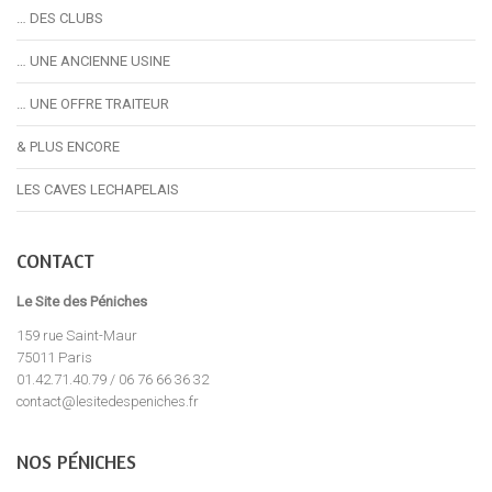
… DES CLUBS
… UNE ANCIENNE USINE
… UNE OFFRE TRAITEUR
& PLUS ENCORE
LES CAVES LECHAPELAIS
CONTACT
Le Site des Péniches
159 rue Saint-Maur
75011 Paris
01.42.71.40.79 / 06 76 66 36 32
contact@lesitedespeniches.fr
NOS PÉNICHES