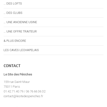
… DES LOFTS
… DES CLUBS
… UNE ANCIENNE USINE
… UNE OFFRE TRAITEUR
& PLUS ENCORE
LES CAVES LECHAPELAIS
CONTACT
Le Site des Péniches
159 rue Saint-Maur
75011 Paris
01.42.71.40.79 / 06 76 66 36 32
contact@lesitedespeniches.fr