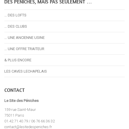
DES PÉNICHES, MAIS PAS SEULEMENT …
… DES LOFTS
… DES CLUBS
… UNE ANCIENNE USINE
… UNE OFFRE TRAITEUR
& PLUS ENCORE
LES CAVES LECHAPELAIS
CONTACT
Le Site des Péniches
159 rue Saint-Maur
75011 Paris
01.42.71.40.79 / 06 76 66 36 32
contact@lesitedespeniches.fr