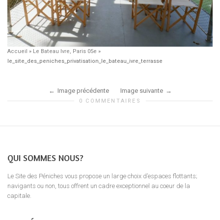
Accueil
»
Le Bateau Ivre, Paris 05e
»
le_site_des_peniches_privatisation_le_bateau_ivre_terrasse
Image précédente
Image suivante
0 COMMENTAIRES
QUI SOMMES NOUS?
Le Site des Péniches vous propose un large choix d’espaces flottants;
navigants ou non, tous offrent un cadre exceptionnel au coeur de la
capitale.