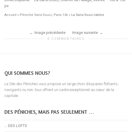
px
Accueil
»
Péniche Sans-Souci, Paris 13e
»
La Sans-Souci tables
Image précédente
Image suivante
0 COMMENTAIRES
QUI SOMMES NOUS?
Le Site des Péniches vous propose un large choix d’espaces flottants;
navigants ou non, tous offrent un cadre exceptionnel au coeur de la
capitale.
DES PÉNICHES, MAIS PAS SEULEMENT …
… DES LOFTS