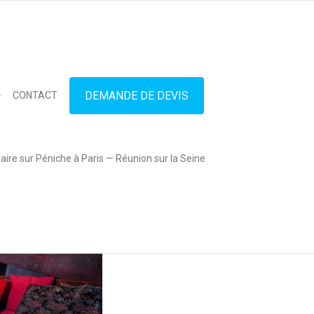
in touch
01.42.71.40.79
contact@lesitedespeniches.fr
DEMANDE DE DEVIS
CONTACT
ire sur Péniche à Paris — Réunion sur la Seine