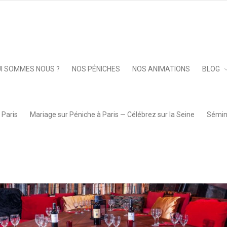
arée du capitaine
Keep 
I SOMMES NOUS ?
NOS PÉNICHES
NOS ANIMATIONS
BLOG
 Paris
Mariage sur Péniche à Paris — Célébrez sur la Seine
Sémina