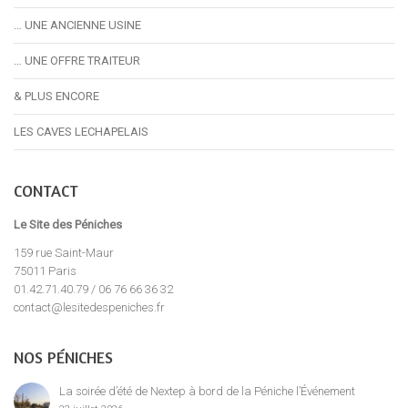
… UNE ANCIENNE USINE
… UNE OFFRE TRAITEUR
& PLUS ENCORE
LES CAVES LECHAPELAIS
CONTACT
Le Site des Péniches
159 rue Saint-Maur
75011 Paris
01.42.71.40.79 / 06 76 66 36 32
contact@lesitedespeniches.fr
NOS PÉNICHES
La soirée d’été de Nextep à bord de la Péniche l’Événement