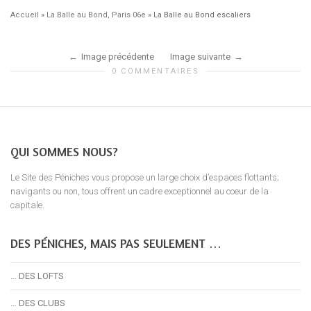
Accueil
»
La Balle au Bond, Paris 06e
»
La Balle au Bond escaliers
Image précédente
Image suivante
0 COMMENTAIRES
QUI SOMMES NOUS?
Le Site des Péniches vous propose un large choix d’espaces flottants;
navigants ou non, tous offrent un cadre exceptionnel au coeur de la
capitale.
DES PÉNICHES, MAIS PAS SEULEMENT …
… DES LOFTS
… DES CLUBS