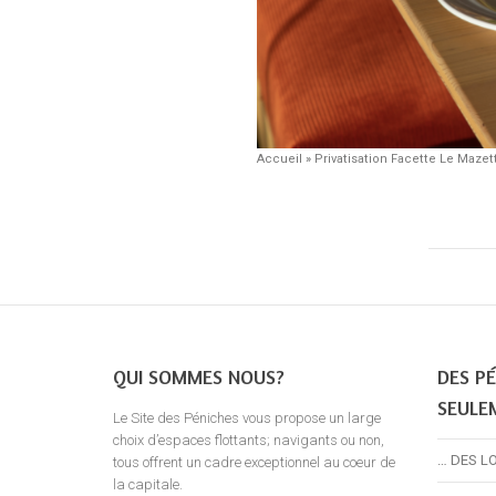
Accueil
»
Privatisation Facette Le Mazet
QUI SOMMES NOUS?
DES PÉ
SEULE
Le Site des Péniches vous propose un large
choix d’espaces flottants; navigants ou non,
… DES L
tous offrent un cadre exceptionnel au coeur de
la capitale.