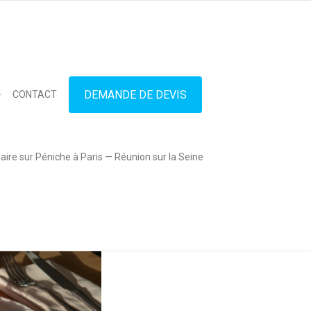
in touch
01.42.71.40.79
contact@lesitedespeniches.fr
DEMANDE DE DEVIS
CONTACT
ire sur Péniche à Paris — Réunion sur la Seine