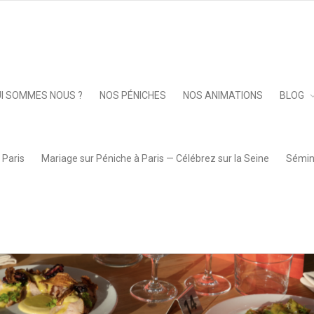
Keep 
I SOMMES NOUS ?
NOS PÉNICHES
NOS ANIMATIONS
BLOG
 Paris
Mariage sur Péniche à Paris — Célébrez sur la Seine
Sémina