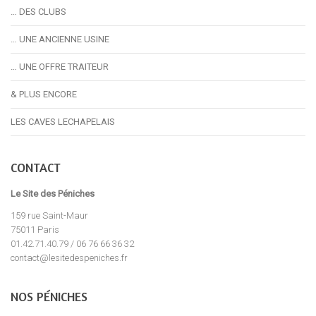
… DES CLUBS
… UNE ANCIENNE USINE
… UNE OFFRE TRAITEUR
& PLUS ENCORE
LES CAVES LECHAPELAIS
CONTACT
Le Site des Péniches
159 rue Saint-Maur
75011 Paris
01.42.71.40.79 / 06 76 66 36 32
contact@lesitedespeniches.fr
NOS PÉNICHES