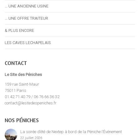
… UNE ANCIENNE USINE
… UNE OFFRE TRAITEUR
& PLUS ENCORE
LES CAVES LECHAPELAIS
CONTACT
Le Site des Péniches
159 rue Saint-Maur
75011 Paris
01.42.71.40.79 / 06 76 66 36 32
contact@lesitedespeniches.fr
NOS PÉNICHES
La soirée d’été de Nextep à bord de la Péniche l’Événement
22 juillet 2026