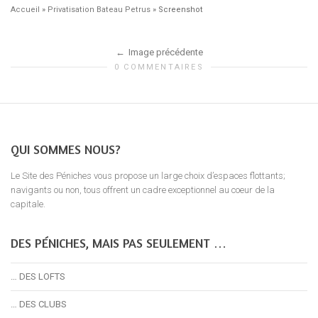
Accueil
»
Privatisation Bateau Petrus
»
Screenshot
Image précédente
0 COMMENTAIRES
QUI SOMMES NOUS?
Le Site des Péniches vous propose un large choix d’espaces flottants;
navigants ou non, tous offrent un cadre exceptionnel au coeur de la
capitale.
DES PÉNICHES, MAIS PAS SEULEMENT …
… DES LOFTS
… DES CLUBS