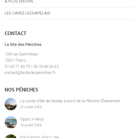
& PLUS ENCORE
LES CAVES LECHAPELAIS
CONTACT
Le Site des Péniches
159 rue Saint-Maur
75011 Paris
01.42.71.40.79 / 06 76 66 36 32
contact@lesitedespeniches.fr
NOS PÉNICHES
La soirée d’été de Nextep à bord de la Péniche l’Événement
22 juillet 2026
Oppic x Henjo
16 juillet 2026
Foil in Paris, Paris 16e