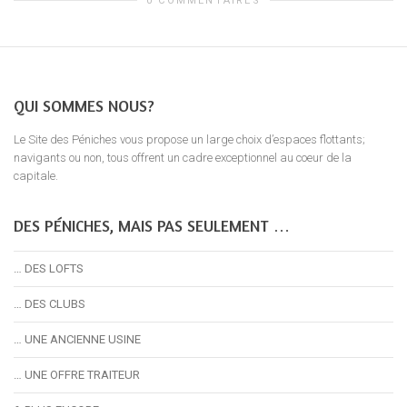
0 COMMENTAIRES
QUI SOMMES NOUS?
Le Site des Péniches vous propose un large choix d’espaces flottants;
navigants ou non, tous offrent un cadre exceptionnel au coeur de la
capitale.
DES PÉNICHES, MAIS PAS SEULEMENT …
… DES LOFTS
… DES CLUBS
… UNE ANCIENNE USINE
… UNE OFFRE TRAITEUR