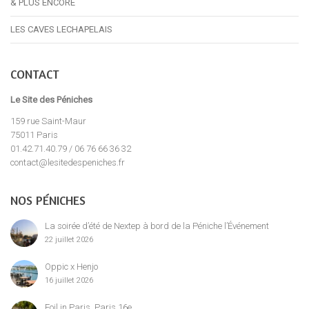
& PLUS ENCORE
LES CAVES LECHAPELAIS
CONTACT
Le Site des Péniches
159 rue Saint-Maur
75011 Paris
01.42.71.40.79 / 06 76 66 36 32
contact@lesitedespeniches.fr
NOS PÉNICHES
La soirée d’été de Nextep à bord de la Péniche l’Événement
22 juillet 2026
Oppic x Henjo
16 juillet 2026
Foil in Paris, Paris 16e