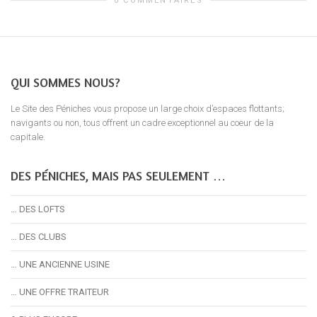
0 COMMENTAIRES
QUI SOMMES NOUS?
Le Site des Péniches vous propose un large choix d’espaces flottants;
navigants ou non, tous offrent un cadre exceptionnel au coeur de la
capitale.
DES PÉNICHES, MAIS PAS SEULEMENT …
… DES LOFTS
… DES CLUBS
… UNE ANCIENNE USINE
… UNE OFFRE TRAITEUR