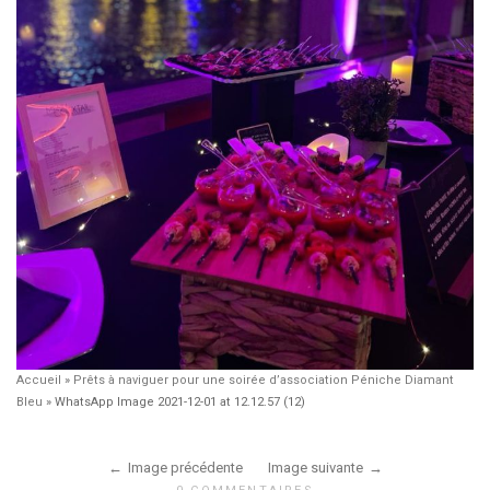
Accueil
»
Prêts à naviguer pour une soirée d’association Péniche Diamant
Bleu
»
WhatsApp Image 2021-12-01 at 12.12.57 (12)
Image précédente
Image suivante