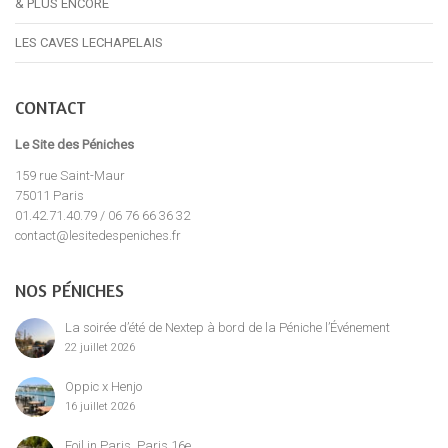
& PLUS ENCORE
LES CAVES LECHAPELAIS
CONTACT
Le Site des Péniches
159 rue Saint-Maur
75011 Paris
01.42.71.40.79 / 06 76 66 36 32
contact@lesitedespeniches.fr
NOS PÉNICHES
La soirée d’été de Nextep à bord de la Péniche l’Événement
22 juillet 2026
Oppic x Henjo
16 juillet 2026
Foil in Paris, Paris 16e