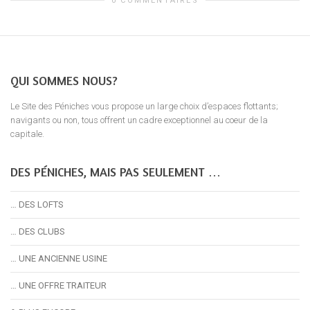
0 COMMENTAIRES
QUI SOMMES NOUS?
Le Site des Péniches vous propose un large choix d’espaces flottants;
navigants ou non, tous offrent un cadre exceptionnel au coeur de la
capitale.
DES PÉNICHES, MAIS PAS SEULEMENT …
… DES LOFTS
… DES CLUBS
… UNE ANCIENNE USINE
… UNE OFFRE TRAITEUR