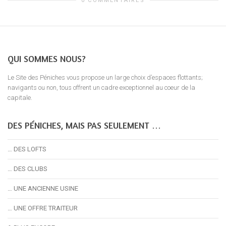
0 COMMENTAIRES
QUI SOMMES NOUS?
Le Site des Péniches vous propose un large choix d’espaces flottants;
navigants ou non, tous offrent un cadre exceptionnel au coeur de la
capitale.
DES PÉNICHES, MAIS PAS SEULEMENT …
… DES LOFTS
… DES CLUBS
… UNE ANCIENNE USINE
… UNE OFFRE TRAITEUR