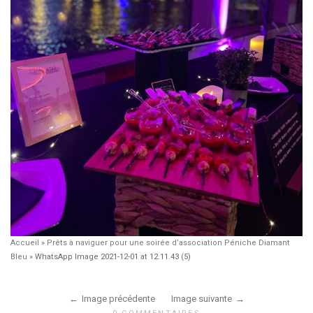
Accueil
»
Prêts à naviguer pour une soirée d’association Péniche Diamant
Bleu
»
WhatsApp Image 2021-12-01 at 12.11.43 (5)
Image précédente
Image suivante