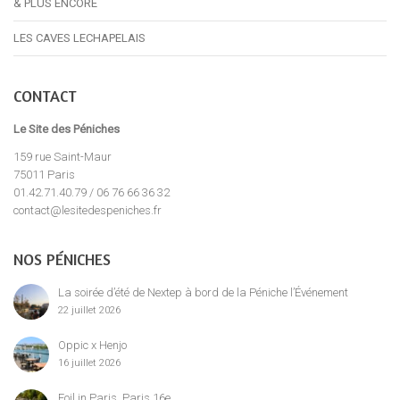
& PLUS ENCORE
LES CAVES LECHAPELAIS
CONTACT
Le Site des Péniches
159 rue Saint-Maur
75011 Paris
01.42.71.40.79 / 06 76 66 36 32
contact@lesitedespeniches.fr
NOS PÉNICHES
La soirée d’été de Nextep à bord de la Péniche l’Événement
22 juillet 2026
Oppic x Henjo
16 juillet 2026
Foil in Paris, Paris 16e