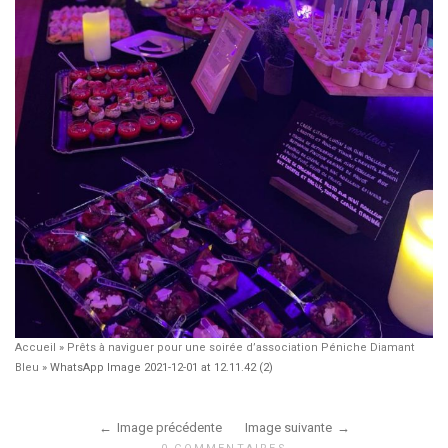
Accueil
»
Prêts à naviguer pour une soirée d’association Péniche Diamant
Bleu
»
WhatsApp Image 2021-12-01 at 12.11.42 (2)
Image précédente
Image suivante