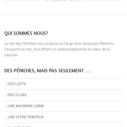
0 COMMENTAIRES
QUI SOMMES NOUS?
Le Site des Péniches vous propose un large choix d’espaces flottants;
navigants ou non, tous offrent un cadre exceptionnel au coeur de la
capitale.
DES PÉNICHES, MAIS PAS SEULEMENT …
… DES LOFTS
… DES CLUBS
… UNE ANCIENNE USINE
… UNE OFFRE TRAITEUR