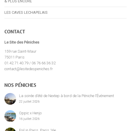
& PLUS ENCORE
LES CAVES LECHAPELAIS
CONTACT
Le Site des Péniches
159 rue Saint-Maur
75011 Paris
01.42.71.40.79 / 06 76 66 36 32
contact@lesitedespeniches.fr
NOS PÉNICHES
La soirée d’été de Nextep à bord de la Péniche l’Événement
22 juillet 2026
Oppic x Henjo
16 juillet 2026
Foil in Paris, Paris 16e