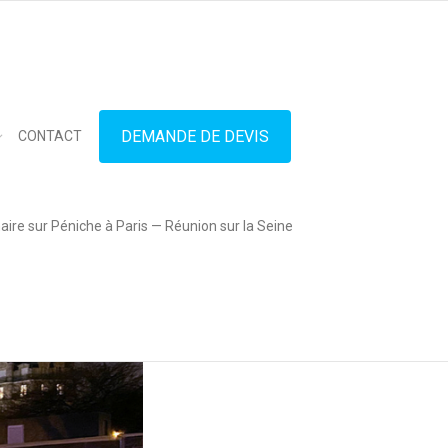
in touch
01.42.71.40.79
contact@lesitedespeniches.fr
DEMANDE DE DEVIS
CONTACT
ire sur Péniche à Paris — Réunion sur la Seine