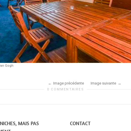
van Gogh
Image précédente
Image suivante
0 COMMENTAIRES
NICHES, MAIS PAS
CONTACT