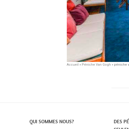
Accueil
»
Péniche Van Gogh
»
péniche 
QUI SOMMES NOUS?
DES PÉ