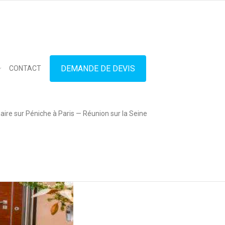
in touch
01.42.71.40.79
contact@lesitedespeniches.fr
DEMANDE DE DEVIS
CONTACT
ire sur Péniche à Paris — Réunion sur la Seine