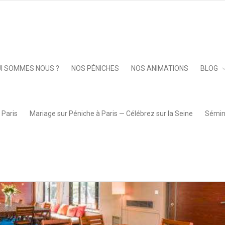
Keep 
I SOMMES NOUS ?
NOS PÉNICHES
NOS ANIMATIONS
BLOG
 Paris
Mariage sur Péniche à Paris — Célébrez sur la Seine
Sémina